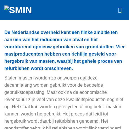
Skip
to
content
De Nederlandse overheid kent een flinke ambitie ten
aanzien van het reduceren van afval en het
voortdurend opnieuw gebruiken van grondstoffen. Vier
mastproducenten hebben een richtlijn gesteld voor
hergebruik van masten, waarbij het gehele proces van
refurbishen wordt omschreven.
Stalen masten worden zo ontworpen dat deze
decennialang worden gebruikt voor de bedoelde
gebruikstoepassing. Maar ook na de economische
levensduur zijn veel van deze kwaliteitsproducten nog niet
op. Het staal kan worden gerecycled of nog beter: masten
kunnen worden hergebruikt. Het proces dat leidt tot
hergebruik wordt daarbij refurbishen genoemd. Het
grondstoffengebruik bij refurbishen wordt flink verminderd